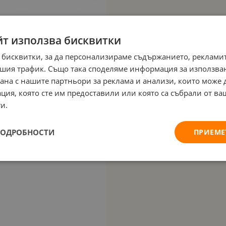
йт използва бисквитки
 бисквитки, за да персонализираме съдържанието, рекламит
шия трафик. Също така споделяме информация за използва
рана с нашите партньори за реклама и анализи, които може
ция, която сте им предоставили или която са събрали от в
и.
ПОДРОБНОСТИ
ПРИЕМЕ