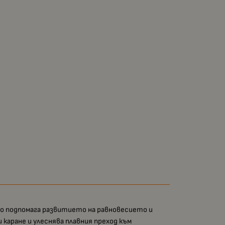
то подпомага развитието на равновесието и
 каране и улеснява плавния преход към