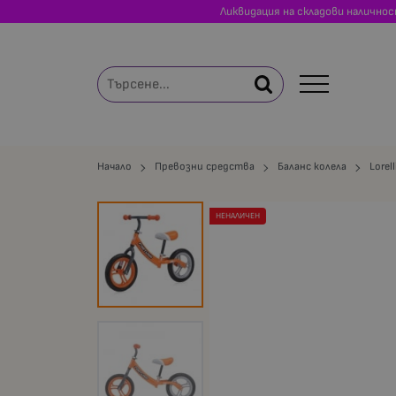
Ликвидация на складови налично
Начало
Превозни средства
Баланс колела
Lorell
НЕНАЛИЧЕН