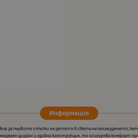
Информация
бор за първите стъпки на детето в света на колоезденето, ка
модерен дизайн и удобна конструкция, то осигурява комфорт при