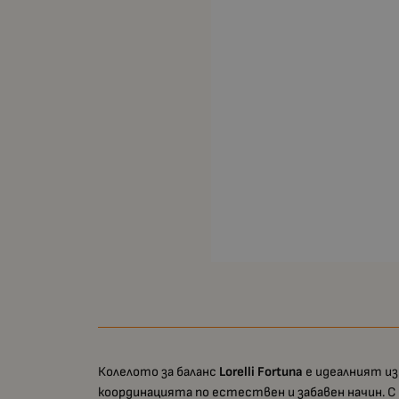
Колелото за баланс
Lorelli Fortuna
е идеалният из
координацията по естествен и забавен начин. С 