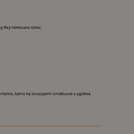
д без помощни гуми;
етето, като му осигурят стабилна и удобна