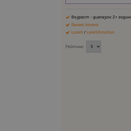
Възраст - диапазон: 2+ годин
Баланс колела
Lorelli
/
LorelliEmotion
Рейтинг: