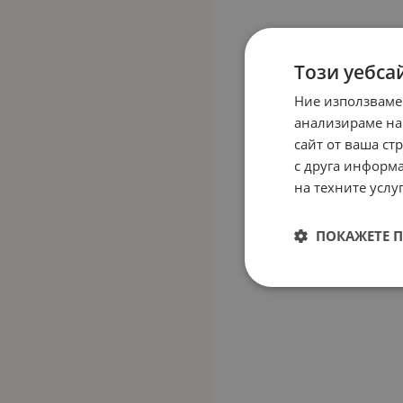
Този уебса
Ние използваме
анализираме на
сайт от ваша ст
с друга информа
на техните услуг
ПОКАЖЕТЕ 