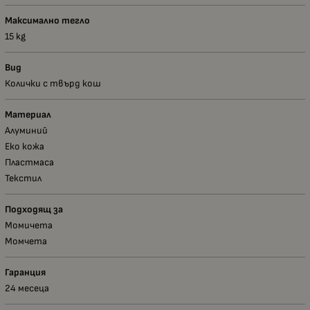
Максимално тегло
15 kg
Вид
Колички с твърд кош
Материал
Алуминий
Еко кожа
Пластмаса
Текстил
Подходящ за
Момичета
Момчета
Гаранция
24 месеца