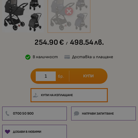
254.90
€
498.54
лв.
/
В наличност
Доставка и плащане
КУПИ
бр.
КУПИ НА ИЗПЛАЩАНЕ
0700 50 900
НАПРАВИ ЗАПИТВАНЕ
ДОБАВИ В ЛЮБИМИ