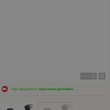
1 от 9
Този продукт е с
безплатна доставка
.