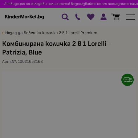
Ликвидация на складови наличности! Възползвайте се от последните нали
Назад до Бебешки колички 2 в 1 Lorelli Premium
Комбинирана количка 2 в 1 Lorelli -
Patrizia, Blue
Арт.№:
10021652168