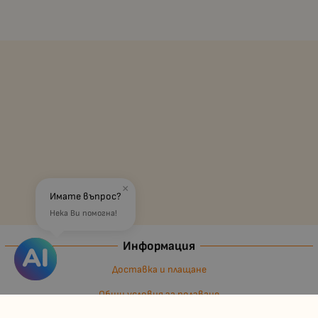
×
Имате въпрос?
Нека Ви помогна!
Информация
Доставка и плащане
Общи условия за ползване