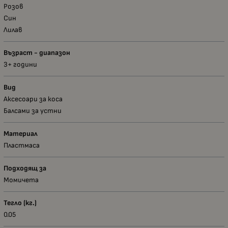
Розов
Син
Лилав
Възраст - диапазон
3+ години
Вид
Аксесоари за коса
Балсами за устни
Материал
Пластмаса
Подходящ за
Момичета
Тегло (кг.)
0.05