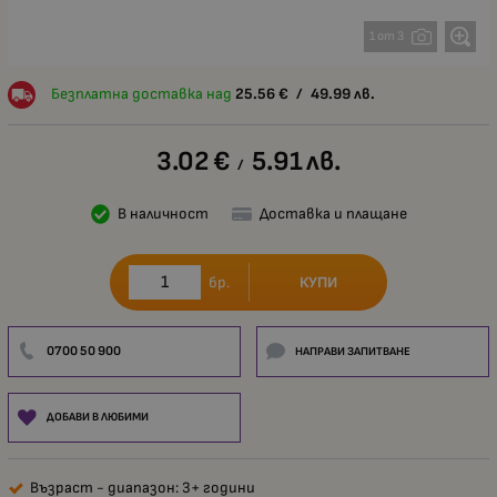
1 от 3
Безплатна доставка над
25.56
€
/
49.99
лв.
3.02
€
5.91
лв.
/
В наличност
Доставка и плащане
КУПИ
бр.
0700 50 900
НАПРАВИ ЗАПИТВАНЕ
ДОБАВИ В ЛЮБИМИ
Възраст - диапазон: 3+ години