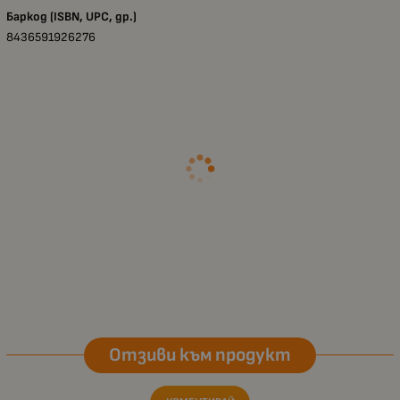
Баркод (ISBN, UPC, др.)
8436591926276
Отзиви към продукт