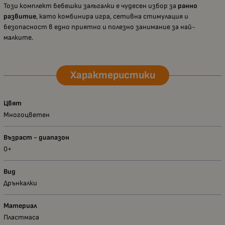
Този комплект бебешки залъгалки е чудесен избор за
ранно
развитие
, като комбинира игра, сетивна стимулация и
безопасност в едно приятно и полезно занимание за най-
малките.
Характеристики
Цвят
Многоцветен
Възраст - диапазон
0+
Вид
Дрънкалки
Материал
Пластмаса