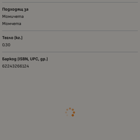
Подходящ за
Момичета
Момчета
Тегло (кг.)
0.30
Баркод (ISBN, UPC, др.)
62243266124