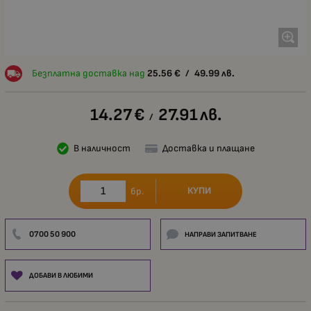
Безплатна доставка над
25.56
€
/
49.99
лв.
14.27
€
27.91
лв.
/
В наличност
Доставка и плащане
КУПИ
бр.
0700 50 900
НАПРАВИ ЗАПИТВАНЕ
ДОБАВИ В ЛЮБИМИ