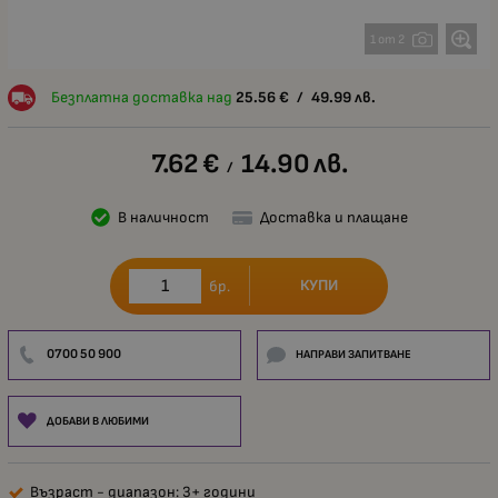
1 от 2
Безплатна доставка над
25.56
€
/
49.99
лв.
7.62
€
14.90
лв.
/
В наличност
Доставка и плащане
КУПИ
бр.
0700 50 900
НАПРАВИ ЗАПИТВАНЕ
ДОБАВИ В ЛЮБИМИ
Възраст - диапазон: 3+ години