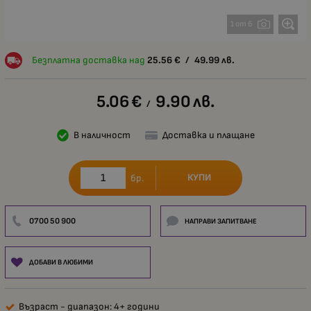
1 от 6
Безплатна доставка над
25.56
€
/
49.99
лв.
5.06
€
9.90
лв.
/
В наличност
Доставка и плащане
КУПИ
бр.
0700 50 900
НАПРАВИ ЗАПИТВАНЕ
ДОБАВИ В ЛЮБИМИ
Възраст - диапазон: 4+ години