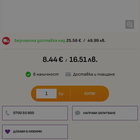
Безплатна доставка над
25.56
€
/
49.99
лв.
8.44
€
16.51
лв.
/
В наличност
Доставка и плащане
КУПИ
бр.
0700 50 900
НАПРАВИ ЗАПИТВАНЕ
ДОБАВИ В ЛЮБИМИ