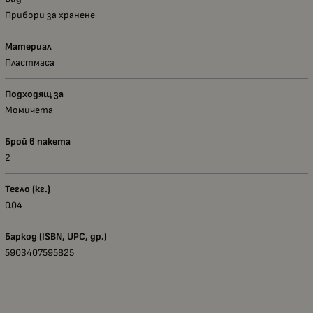
Прибори за хранене
Материал
Пластмаса
Подходящ за
Момичета
Брой в пакета
2
Тегло (кг.)
0.04
Баркод (ISBN, UPC, др.)
5903407595825