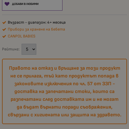
ДОБАВИ В ЛЮБИМИ
Възраст - диапазон: 4+ месеца
Прибори за хранене на бебета
CANPOL BABIES
Рейтинг:
Правото на отказ и връщане за този продукт
не се прилага, тъй като продуктът попада в
законовите изключения по чл. 57 от ЗЗП -
доставка на запечатани стоки, които са
разпечатани след доставката им и не могат
да бъдат върнати поради съображения,
свързани с хигиената или защита на здравето.