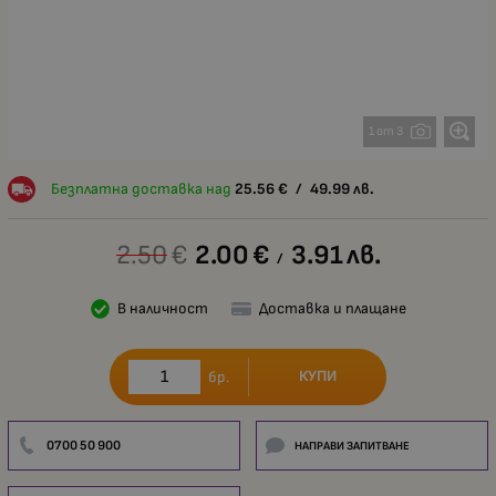
1 от 3
Безплатна доставка над
25.56
€
/
49.99
лв.
2.50
€
2.00
€
3.91
лв.
/
В наличност
Доставка и плащане
КУПИ
бр.
0700 50 900
НАПРАВИ ЗАПИТВАНЕ