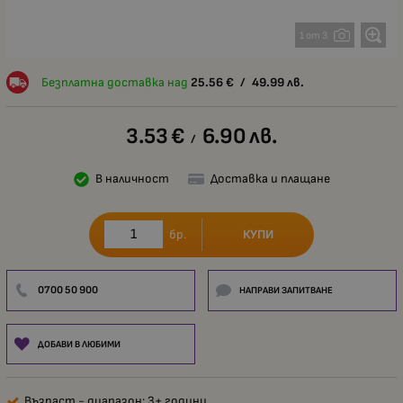
1 от 3
Безплатна доставка над
25.56
€
/
49.99
лв.
3.53
€
6.90
лв.
/
В наличност
Доставка и плащане
КУПИ
бр.
0700 50 900
НАПРАВИ ЗАПИТВАНЕ
ДОБАВИ В ЛЮБИМИ
Възраст - диапазон: 3+ години