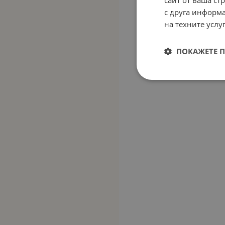
сайт от ваша ст
с друга информа
на техните услуг
ПОКАЖЕТЕ 