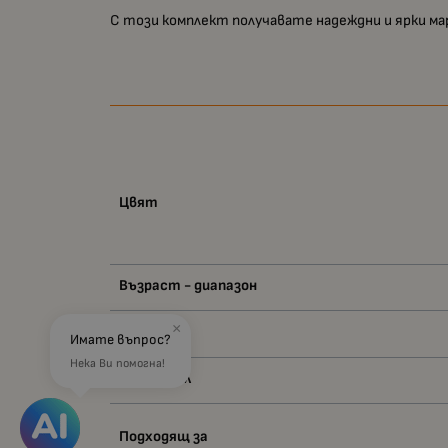
С този комплект получавате надеждни и ярки ма
Цвят
Възраст - диапазон
×
Вид
Имате въпрос?
Нека Ви помогна!
Материал
Подходящ за