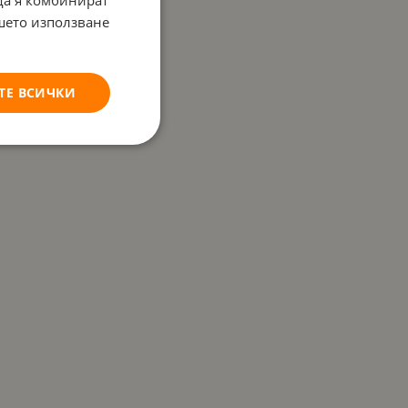
 да я комбинират
ашето използване
ТЕ ВСИЧКИ