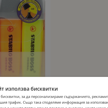
йт използва бисквитки
 бисквитки, за да персонализираме съдържанието, рекламит
шия трафик. Също така споделяме информация за използва