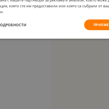
рана с нашите партньори за реклама и анализи, които може
ция, която сте им предоставили или която са събрали от в
и.
ПОДРОБНОСТИ
ПРИЕМЕ