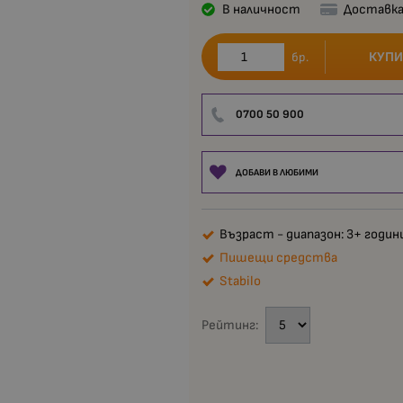
В наличност
Доставка
КУПИ
бр.
0700 50 900
ДОБАВИ В ЛЮБИМИ
Възраст - диапазон: 3+ годин
Пишещи средства
Stabilo
Рейтинг: