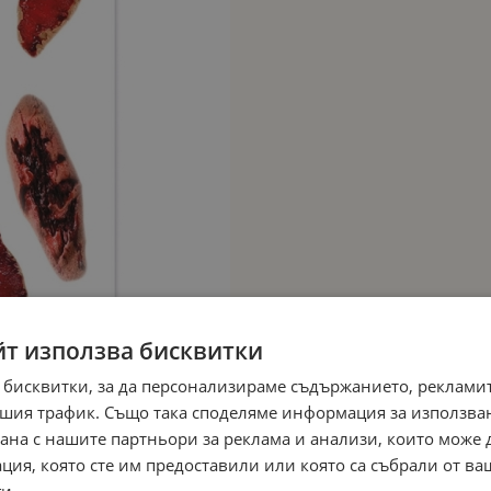
йт използва бисквитки
 бисквитки, за да персонализираме съдържанието, рекламит
шия трафик. Също така споделяме информация за използва
рана с нашите партньори за реклама и анализи, които може
ция, която сте им предоставили или която са събрали от в
и.