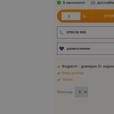
В наличност
Доставка
КУПИ
бр.
0700 50 900
ДОБАВИ В ЛЮБИМИ
Възраст - диапазон: 3+ годин
Игри за мода
Totum
Рейтинг: