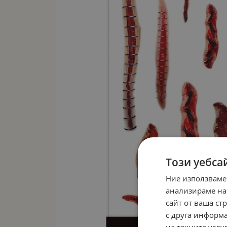
Този уебса
Ние използваме
анализираме на
сайт от ваша ст
с друга информа
на техните услуг