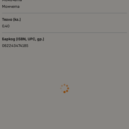
Момчета
Тегло (кг.)
0.40
Баркод (ISBN, UPC, др.)
062243474185