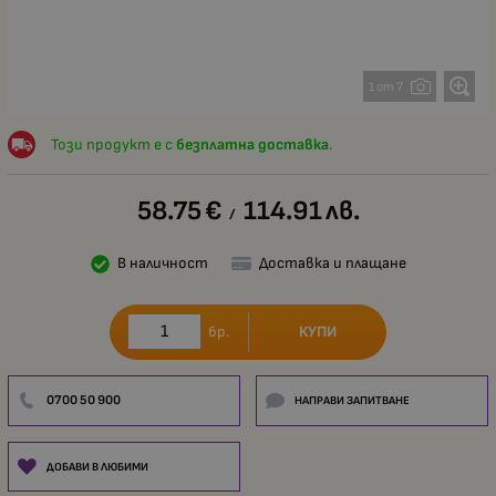
1 от 7
Този продукт е с
безплатна доставка
.
58.75
€
114.91
лв.
/
В наличност
Доставка и плащане
КУПИ
бр.
0700 50 900
НАПРАВИ ЗАПИТВАНЕ
ДОБАВИ В ЛЮБИМИ