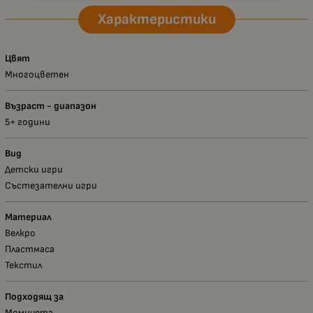
Характеристики
Цвят
Многоцветен
Възраст - диапазон
5+ години
Вид
Детски игри
Състезателни игри
Материал
Велкро
Пластмаса
Текстил
Подходящ за
Момичета