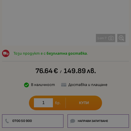
1 от 7
Този продукт е с
безплатна доставка
.
76.64
€
149.89
лв.
/
В наличност
Доставка и плащане
КУПИ
бр.
0700 50 900
НАПРАВИ ЗАПИТВАНЕ