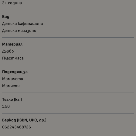
3+ години
Вид
Детски кафемашини
Детски магазини
Материал
Дърво
Пластмаса
Подходящ за
Момичета
Момчета
Тегло (кг.)
1.50
Баркод (ISBN, UPC, др.)
062243468726