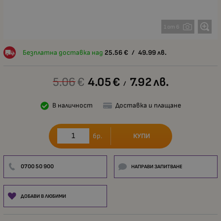
1 от 6
Безплатна доставка над
25.56
€
/
49.99
лв.
5.06
€
4.05
€
7.92
лв.
/
В наличност
Доставка и плащане
КУПИ
бр.
0700 50 900
НАПРАВИ ЗАПИТВАНЕ
ДОБАВИ В ЛЮБИМИ