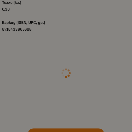
Тегло (кг.)
0.30
Баркод (ISBN, UPC, др.)
8716433965688