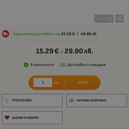
1 от 3
Безплатна доставка над
25.56
€
/
49.99
лв.
15.29
€
29.90
лв.
/
В наличност
Доставка и плащане
КУПИ
бр.
0700 50 900
НАПРАВИ ЗАПИТВАНЕ
ДОБАВИ В ЛЮБИМИ