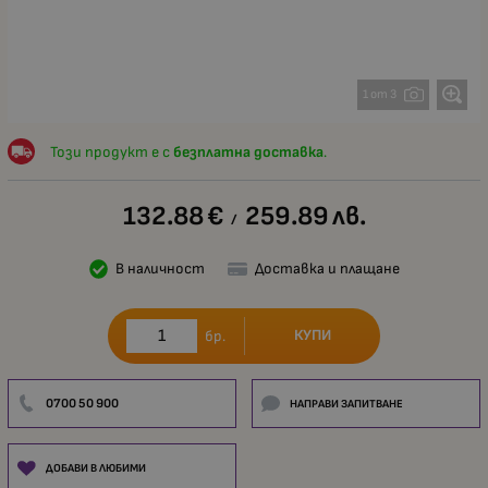
1 от 3
Този продукт е с
безплатна доставка
.
132.88
€
259.89
лв.
/
В наличност
Доставка и плащане
КУПИ
бр.
0700 50 900
НАПРАВИ ЗАПИТВАНЕ
ДОБАВИ В ЛЮБИМИ