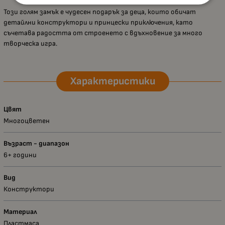
Този голям замък е чудесен подарък за деца, които обичат
детайлни конструктори и принцески приключения, като
съчетава радостта от строенето с вдъхновение за много
творческа игра.
Характеристики
Цвят
Многоцветен
Възраст - диапазон
6+ години
Вид
Конструктори
Материал
Пластмаса