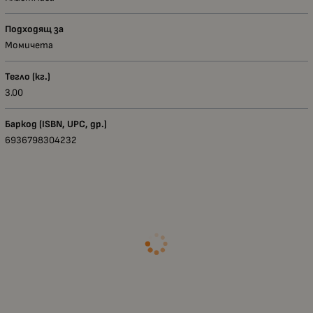
Подходящ за
Момичета
Тегло (кг.)
3.00
Баркод (ISBN, UPC, др.)
6936798304232