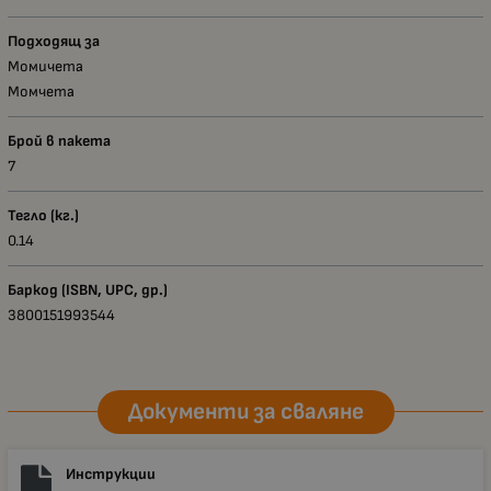
Подходящ за
Момичета
Момчета
Брой в пакета
7
Тегло (кг.)
0.14
Баркод (ISBN, UPC, др.)
3800151993544
Документи за сваляне
Инструкции