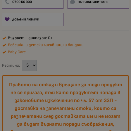
0700 50 900
НАПРАВИ ЗАПИТВАНЕ
ДОБАВИ В ЛЮБИМИ
Възраст - диапазон: 0+
Бебешки и детски лигавници и бандани
Baby Care
Рейтинг:
Правото на отказ и връщане за този продукт
не се прилага, тъй като продуктът попада в
законовите изключения по чл. 57 от ЗЗП -
доставка на запечатани стоки, които са
разпечатани след доставката им и не могат
да бъдат върнати поради съображения,