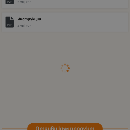
PDF
2 MB |
PDF
Инструкции
PDF
2 MB |
PDF
Отзиви към продукт