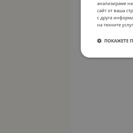
анализираме на
сайт от ваша ст
с друга информа
на техните услуг
ПОКАЖЕТЕ 