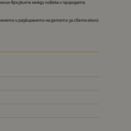
 начин връзките между човека и природата;
исленето и разбирането на детето за света около