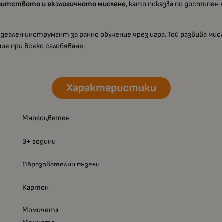
питството и екологичното мислене
, като показва по достъпен
идеален инструмент за ранно обучение чрез игра. Той развива м
ия при всяко сглобяване.
Характеристики
Многоцветен
3+ години
Образователни пъзели
Картон
Момичета