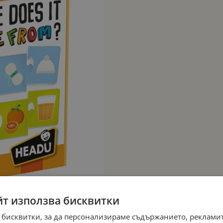
йт използва бисквитки
 бисквитки, за да персонализираме съдържанието, рекламит