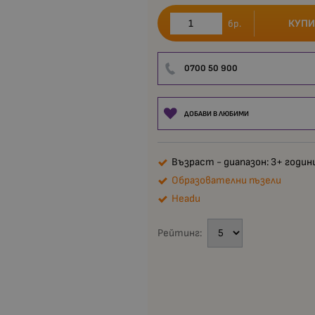
КУПИ
бр.
0700 50 900
ДОБАВИ В ЛЮБИМИ
Възраст - диапазон: 3+ годин
Образователни пъзели
Headu
Рейтинг: