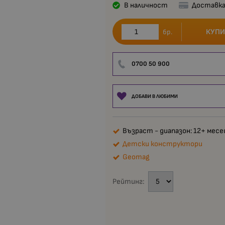
В наличност
Доставка
КУПИ
бр.
0700 50 900
ДОБАВИ В ЛЮБИМИ
Възраст - диапазон: 12+ месе
Детски конструктори
Geomag
Рейтинг: