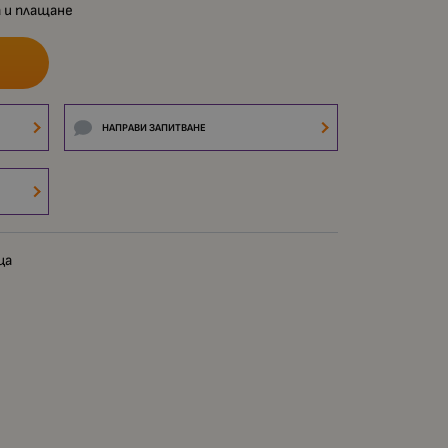
 и плащане
НАПРАВИ ЗАПИТВАНЕ
ца