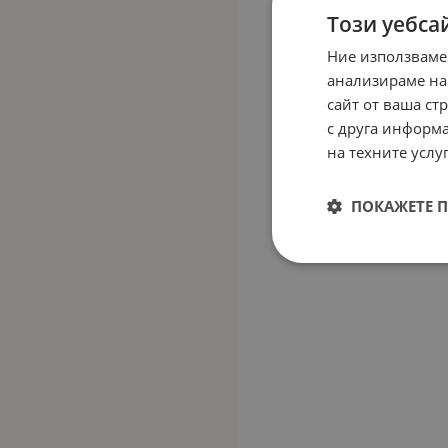
Този уебса
Ние използваме
анализираме на
сайт от ваша ст
с друга информа
на техните услуг
ПОКАЖЕТЕ 