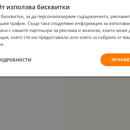
йт използва бисквитки
 бисквитки, за да персонализираме съдържанието, рекламит
шия трафик. Също така споделяме информация за използва
рана с нашите партньори за реклама и анализи, които може
ция, която сте им предоставили или която са събрали от в
и.
ПОДРОБНОСТИ
ПРИЕМЕ