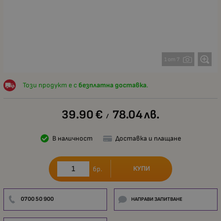
1 от 7
Този продукт е с
безплатна доставка
.
39.90
€
78.04
лв.
/
В наличност
Доставка и плащане
КУПИ
бр.
0700 50 900
НАПРАВИ ЗАПИТВАНЕ