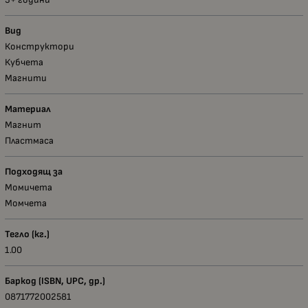
Вид
Конструктори
Кубчета
Магнити
Материал
Магнит
Пластмаса
Подходящ за
Момичета
Момчета
Тегло (кг.)
1.00
Баркод (ISBN, UPC, др.)
0871772002581