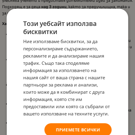
улеснява ученето и предоставя допълнителни идеи за занимания.
Подходящ е за деца
над 3 години
, както за предучилищна, така и
за начална училищна възраст.
Този уебсайт използва
Характеристики:
бисквитки
Съдържа
55 части
, включително магнитни кубчета, букви,
фигури и щипки, които дават възможност за разнообразни
Ние използваме бисквитки, за да
комбинации и стимулират ученето чрез игра, творчество и
персонализираме съдържанието,
експериментиране;
рекламите и да анализираме нашия
Използва
Magicubes
– магнитни кубчета, които се
трафик. Също така споделяме
прикрепят един към друг от
всички 6 страни
, което
информация за използването на
улеснява строенето и развива логическото и
нашия сайт от ваша страна с нашите
пространственото мислене;
партньори за реклама и анализи,
Включва
богат асортимент от букви и символи
, които
подпомагат разпознаването на букви, създаването на
които може да я комбинират с друга
първи думи и развитието на
езиковите умения
;
информация, която сте им
Предназначен е специално за
изучаване на английски език
,
предоставили или която са събрали от
като подпомага началното ограмотяване, изграждането на
вашето използване на техните услуги.
речников запас и стимулира интереса към езика;
Съдържа
книжка с илюстрирани примери
, която предлага
насоки, идеи и примерни упражнения за целенасочено и
ПРИЕМЕТЕ ВСИЧКИ