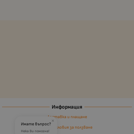
Информация
Доставка и плащане
×
Имате въпрос?
Общи условия за ползване
Нека Ви помогна!