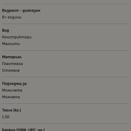
Възраст - диапазон
8+ години
Вид
Конструктори
Магнити
Материал
Пластмаса
Стомана
Подходящ за
Момичета
Момчета
Тегло (кг.)
1.50
Баркод (ISBN, UPC, др.)