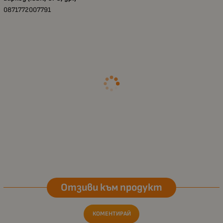
0871772007791
Отзиви към продукт
КОМЕНТИРАЙ