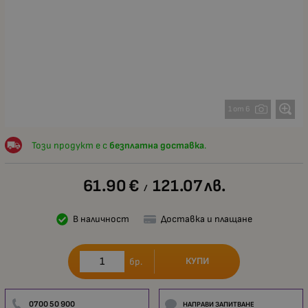
1 от 6
Този продукт е с
безплатна доставка
.
61.90
€
121.07
лв.
/
В наличност
Доставка и плащане
КУПИ
бр.
0700 50 900
НАПРАВИ ЗАПИТВАНЕ