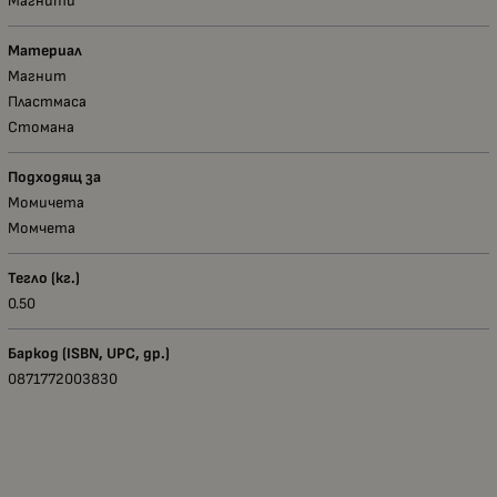
Магнити
Материал
Магнит
Пластмаса
Стомана
Подходящ за
Момичета
Момчета
Тегло (кг.)
0.50
Баркод (ISBN, UPC, др.)
0871772003830