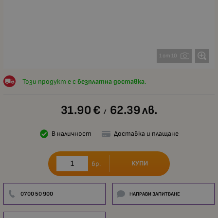
1 от 10
Този продукт е с
безплатна доставка
.
31.90
€
62.39
лв.
/
В наличност
Доставка и плащане
КУПИ
бр.
0700 50 900
НАПРАВИ ЗАПИТВАНЕ