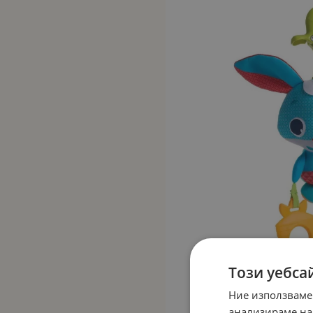
Този уебса
Ние използваме
анализираме на