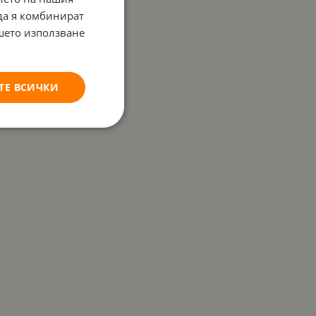
 да я комбинират
ашето използване
ТЕ ВСИЧКИ