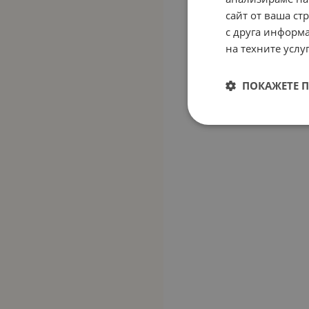
сайт от ваша ст
с друга информа
на техните услуг
ПОКАЖЕТЕ 