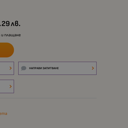
.29
лв.
 и плащане
НАПРАВИ ЗАПИТВАНЕ
чета