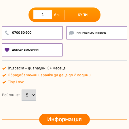
КУПИ
бр.
0700 50 900
НАПРАВИ ЗАПИТВАНЕ
ДОБАВИ В ЛЮБИМИ
Възраст - диапазон: 3+ месеца
Образователни играчки за деца до 2 години
Tiny Love
Рейтинг:
Информация