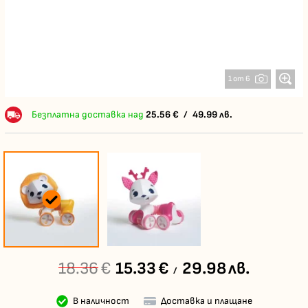
1 от 6
Безплатна доставка над
25.56
€
/
49.99
лв.
18.36
€
15.33
€
29.98
лв.
/
В наличност
Доставка и плащане