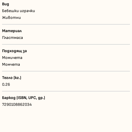
Вид
Бебешки играчки
Животни
Материал
Пластмаса
Подходящ за
Момичета
Момчета
Тегло (кг.)
0.26
Баркод (ISBN, UPC, др.)
7290108862034