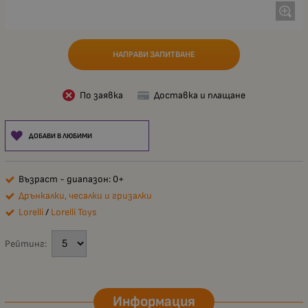
НАПРАВИ ЗАПИТВАНЕ
По заявка
Доставка и плащане
ДОБАВИ В ЛЮБИМИ
Възраст - диапазон: 0+
Дрънкалки, чесалки и гризалки
Lorelli
/
Lorelli Toys
Рейтинг:
Информация