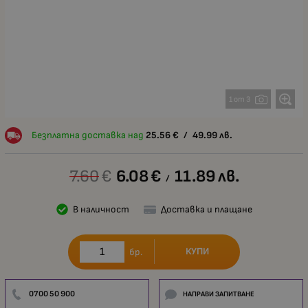
1 от 3
Безплатна доставка над
25.56
€
/
49.99
лв.
7.60
€
6.08
€
11.89
лв.
/
В наличност
Доставка и плащане
КУПИ
бр.
0700 50 900
НАПРАВИ ЗАПИТВАНЕ