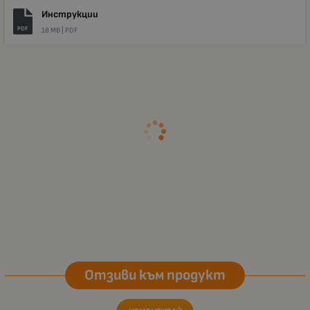
Инструкции
PDF
18 MB |
PDF
Отзиви към продукт