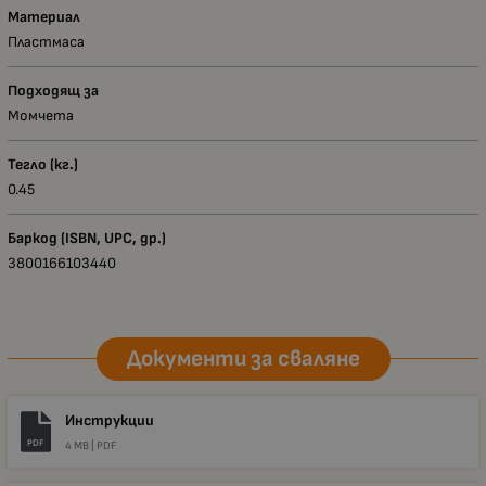
Материал
Пластмаса
Подходящ за
Момчета
Тегло (кг.)
0.45
Баркод (ISBN, UPC, др.)
3800166103440
Документи за сваляне
Инструкции
PDF
4 MB |
PDF