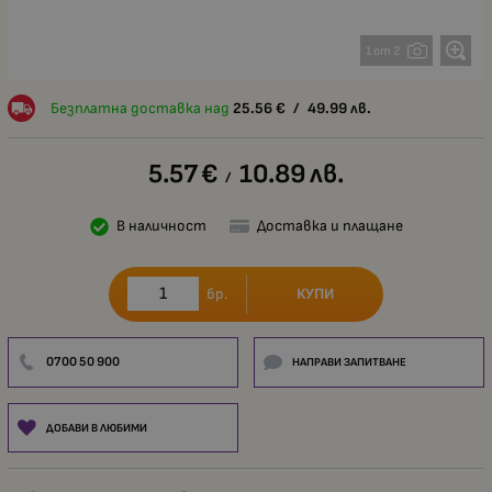
1 от 2
Безплатна доставка над
25.56
€
/
49.99
лв.
5.57
€
10.89
лв.
/
В наличност
Доставка и плащане
КУПИ
бр.
0700 50 900
НАПРАВИ ЗАПИТВАНЕ
ДОБАВИ В ЛЮБИМИ