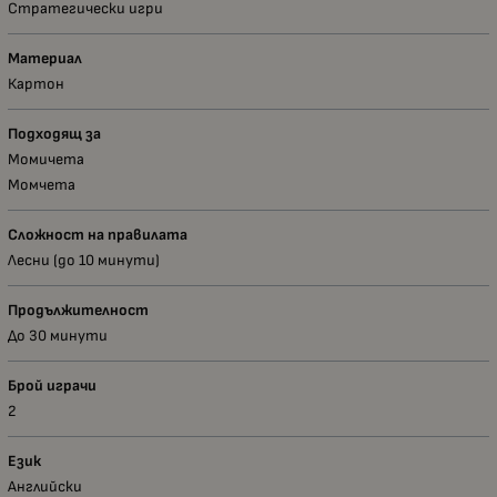
Стратегически игри
Материал
Картон
Подходящ за
Момичета
Момчета
Сложност на правилата
Лесни (до 10 минути)
Продължителност
До 30 минути
Брой играчи
2
Език
Английски