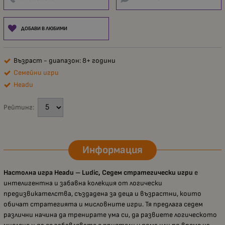
ДОБАВИ В ЛЮБИМИ
Възраст - диапазон: 8+ години
Семейни игри
Headu
Рейтинг:
Информация
Настолна игра Headu – Ludic, Седем стратегически игри
е
интелигентна и забавна колекция от логически
предизвикателства, създадена за деца и възрастни, които
обичат стратегията и мисловните игри. Тя предлага седем
различни начина да тренирате ума си, да развиете логическото