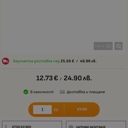
1 от 3
Безплатна доставка над
25.56
€
/
49.99
лв.
12.73
€
24.90
лв.
/
В наличност
Доставка и плащане
КУПИ
бр.
0700 50 900
НАПРАВИ ЗАПИТВАНЕ