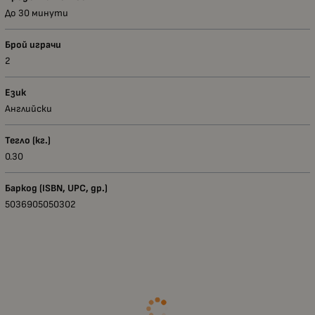
До 30 минути
Брой играчи
2
Език
Английски
Тегло (кг.)
0.30
Баркод (ISBN, UPC, др.)
5036905050302