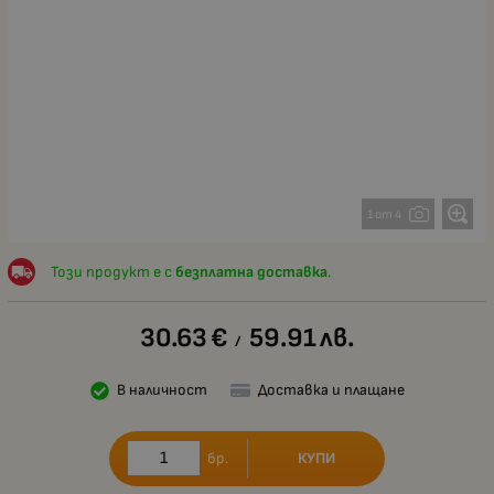
1 от 4
Този продукт е с
безплатна доставка
.
30.63
€
59.91
лв.
/
В наличност
Доставка и плащане
КУПИ
бр.