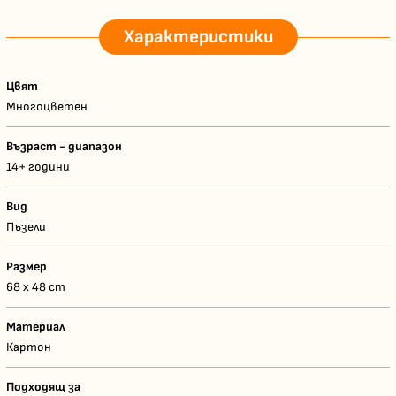
Характеристики
Цвят
Многоцветен
Възраст - диапазон
14+ години
Вид
Пъзели
Размер
68 x 48 cm
Материал
Картон
Подходящ за