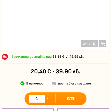
1 от 2
Безплатна доставка над
25.56
€
/
49.99
лв.
20.40
€
39.90
лв.
/
В наличност
Доставка и плащане
КУПИ
бр.