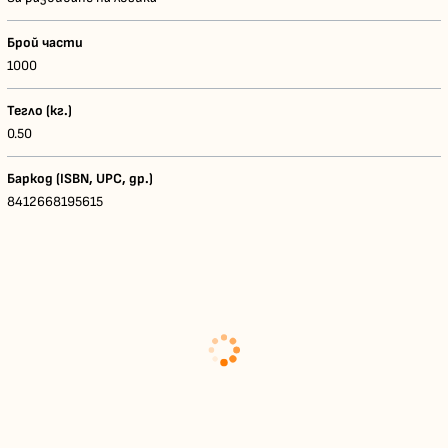
Брой части
1000
Тегло (кг.)
0.50
Баркод (ISBN, UPC, др.)
8412668195615