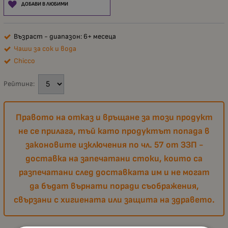
ДОБАВИ В ЛЮБИМИ
Възраст - диапазон: 6+ месеца
Чаши за сок и вода
Chicco
Рейтинг:
Правото на отказ и връщане за този продукт
не се прилага, тъй като продуктът попада в
законовите изключения по чл. 57 от ЗЗП -
доставка на запечатани стоки, които са
разпечатани след доставката им и не могат
да бъдат върнати поради съображения,
свързани с хигиената или защита на здравето.