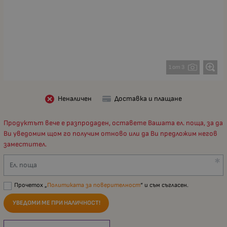
1 от 3
Неналичен
Доставка и плащане
Продуктът вече е разпродаден, оставете Вашата ел. поща, за да
Ви уведомим щом го получим отново или да Ви предложим негов
заместител.
Ел. поща
Прочетох „
Политиката за поверителност
“ и съм съгласен.
УВЕДОМИ МЕ ПРИ НАЛИЧНОСТ!