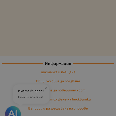
Информация
Доставка и плащане
Общи условия за ползване
×
Политиката за поверителност
Имате въпрос?
Нека Ви помогна!
Политика за използване на бисквитки
Въпроси и разрешаване на спорове