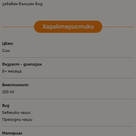
забавен външен вид.
Характеристики
Цвят
Син
Възраст - диапазон
8+ месеца
Вместимост
150 ml
Вид
Бебешки чаши
Преходни чаши
Материал