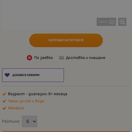
1 от 3
НАПРАВИ ЗАПИТВАНЕ
По заявка
Доставка и плащане
ДОБАВИ В ЛЮБИМИ
Възраст - диапазон: 8+ месеца
Чаши за сок и вода
Kikkaboo
Рейтинг: