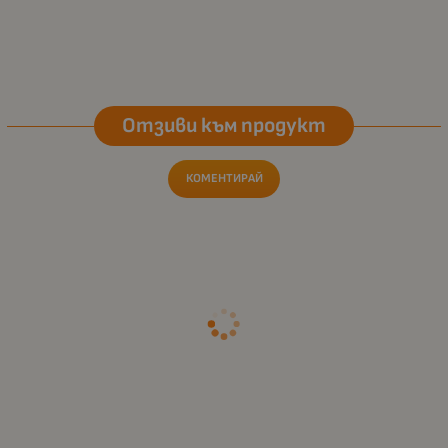
Отзиви към продукт
КОМЕНТИРАЙ