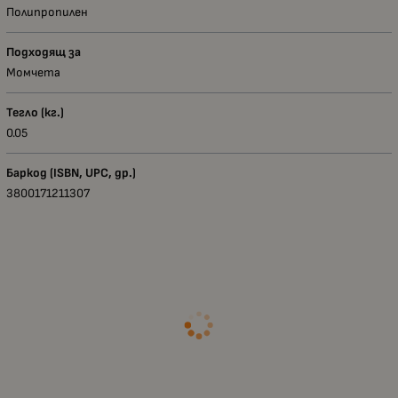
Полипропилен
Подходящ за
Момчета
Тегло (кг.)
0.05
Баркод (ISBN, UPC, др.)
3800171211307