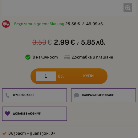
Безплатна доставка над
25.56
€
/
49.99
лв.
3.53
€
2.99
€
5.85
лв.
/
В наличност
Доставка и плащане
КУПИ
бр.
0700 50 900
НАПРАВИ ЗАПИТВАНЕ
ДОБАВИ В ЛЮБИМИ
Възраст - диапазон: 0+