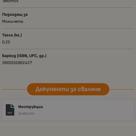
Текстил
Подходящ за
Момичета
Тегло (кг.)
0.25
Баркод (ISBN, UPC, др.)
3800151962427
Документи за сваляне
Инструкции
PDF
32 MB |
PDF