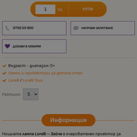
КУПИ
бр.
0700 50 900
НАПРАВИ ЗАПИТВАНЕ
ДОБАВИ В ЛЮБИМИ
Възраст - диапазон: 0+
Лампи и прожектори за детска стая
Lorelli
/
Lorelli Toys
Рейтинг:
Информация
Нощната
лампа Lorelli – Зайче
е очарователен проектор за