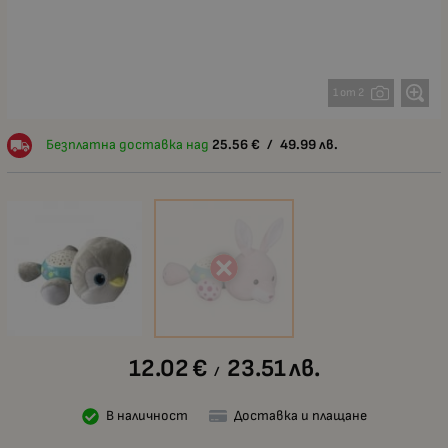
1 от 2
Безплатна доставка над
25.56
€
/
49.99
лв.
12.02
€
23.51
лв.
/
В наличност
Доставка и плащане