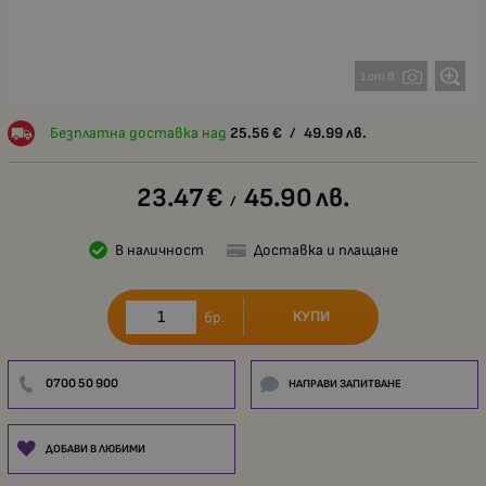
1 от 8
Безплатна доставка над
25.56
€
/
49.99
лв.
23.47
€
45.90
лв.
/
В наличност
Доставка и плащане
КУПИ
бр.
0700 50 900
НАПРАВИ ЗАПИТВАНЕ
ДОБАВИ В ЛЮБИМИ