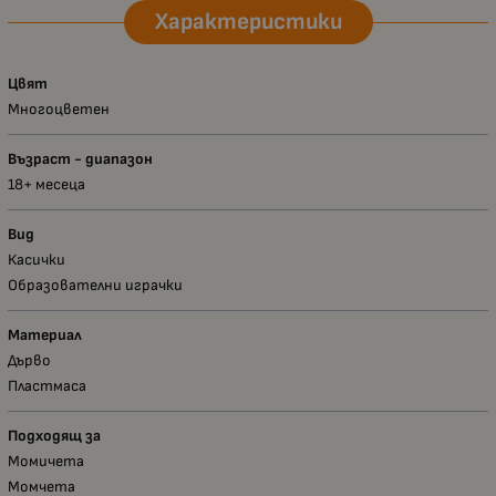
Характеристики
Цвят
Многоцветен
Възраст - диапазон
18+ месеца
Вид
Касички
Образователни играчки
Материал
Дърво
Пластмаса
Подходящ за
Момичета
Момчета