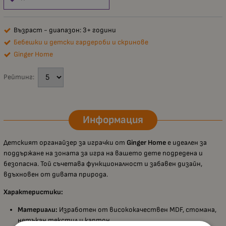
Възраст - диапазон: 3+ години
Бебешки и детски гардероби и скринове
Ginger Home
Рейтинг:
Информация
Детският органайзер за играчки от
Ginger Home
е идеален за
поддържане на зоната за игра на вашето дете подредена и
безопасна. Той съчетава функционалност и забавен дизайн,
вдъхновен от дивата природа.
Характеристики:
Материали:
Изработен от висококачествен MDF, стомана,
нетъкан текстил и картон.