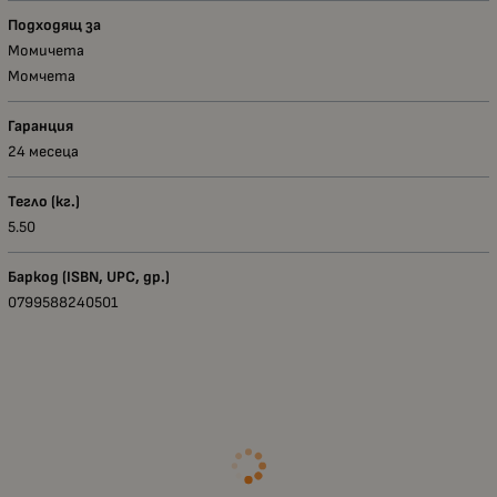
Подходящ за
Момичета
Момчета
Гаранция
24 месеца
Тегло (кг.)
5.50
Баркод (ISBN, UPC, др.)
0799588240501