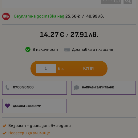
1 от 5
Безплатна доставка над
25.56
€
/
49.99
лв.
14.27
€
27.91
лв.
/
В наличност
Доставка и плащане
КУПИ
бр.
0700 50 900
НАПРАВИ ЗАПИТВАНЕ
ДОБАВИ В ЛЮБИМИ
Възраст - диапазон: 6+ години
Несесери за училище