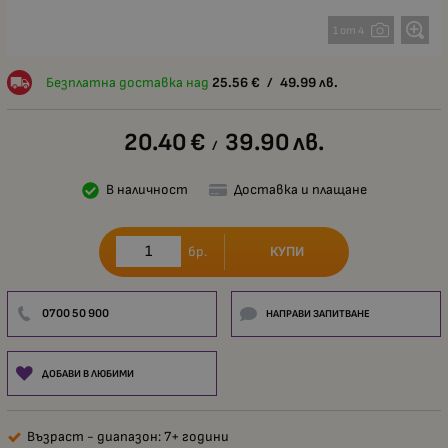
1 от 4
Безплатна доставка над
25.56
€
/
49.99
лв.
20.40
€
39.90
лв.
/
В наличност
Доставка и плащане
КУПИ
бр.
0700 50 900
НАПРАВИ ЗАПИТВАНЕ
ДОБАВИ В ЛЮБИМИ
Възраст - диапазон: 7+ години