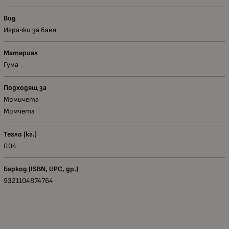
Вид
Играчки за баня
Материал
Гума
Подходящ за
Момичета
Момчета
Тегло (кг.)
0.04
Баркод (ISBN, UPC, др.)
9321104874764