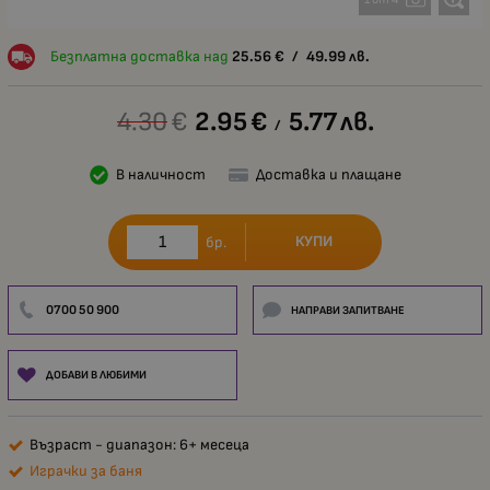
Безплатна доставка над
25.56
€
/
49.99
лв.
4.30
€
2.95
€
5.77
лв.
/
В наличност
Доставка и плащане
КУПИ
бр.
0700 50 900
НАПРАВИ ЗАПИТВАНЕ
ДОБАВИ В ЛЮБИМИ
Възраст - диапазон: 6+ месеца
Играчки за баня