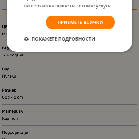
вашето използване на техните услуги.
Характеристики
ПРИЕМЕТЕ ВСИЧКИ
Цвят
Многоцветен
ПОКАЖЕТЕ ПОДРОБНОСТИ
Възраст - диапазон
14+ години
Вид
Пъзели
Размер
68 x 48 cm
Материал
Картон
Подходящ за