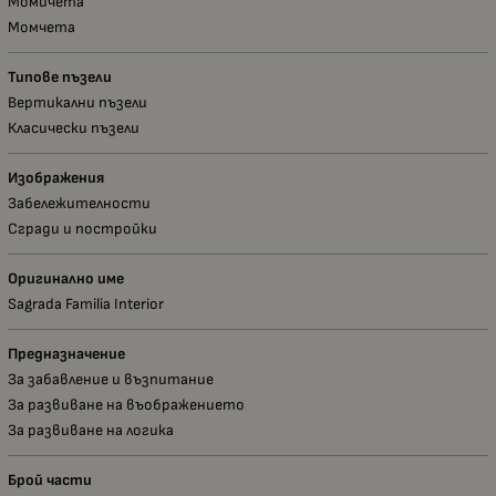
Момичета
Момчета
Типове пъзели
Вертикални пъзели
Класически пъзели
Изображения
Забележителности
Сгради и постройки
Оригинално име
Sagrada Familia Interior
Предназначение
За забавление и възпитание
За развиване на въображението
За развиване на логика
Брой части