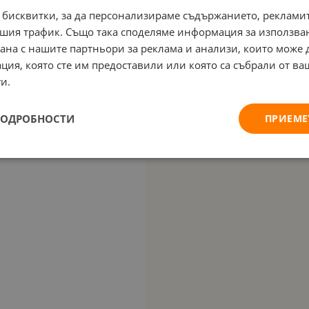
 бисквитки, за да персонализираме съдържанието, рекламит
шия трафик. Също така споделяме информация за използва
рана с нашите партньори за реклама и анализи, които може
ция, която сте им предоставили или която са събрали от в
и.
ПОДРОБНОСТИ
ПРИЕМЕ