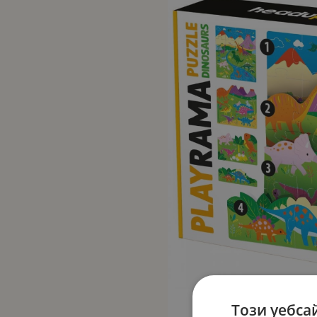
Този уебса