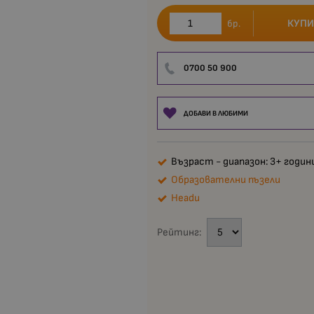
КУПИ
бр.
0700 50 900
ДОБАВИ В ЛЮБИМИ
Възраст - диапазон: 3+ годин
Образователни пъзели
Headu
Рейтинг: