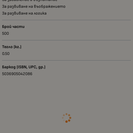
За развиване на въображението
За развиване на логика
Брой части
500
Тегло (кг.)
0.50
Баркод (ISBN, UPC, др.)
5036905042086