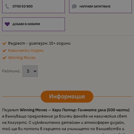
0700 50 900
НАПРАВИ ЗАПИТВАНЕ
ДОБАВИ В ЛЮБИМИ
Възраст - диапазон: 10+ години
Класически пъзели
Winning Moves
Рейтинг:
Информация
Пъзелът
Winning Moves – Хари Потър: Голямата зала (500 части)
е вълнуващо предложение за всички фенове на магическия свят
на Хогуортс. С изключително детайлен и атмосферен дизайн,
той ще ви потопи в сърцето на училището по вълшебство и