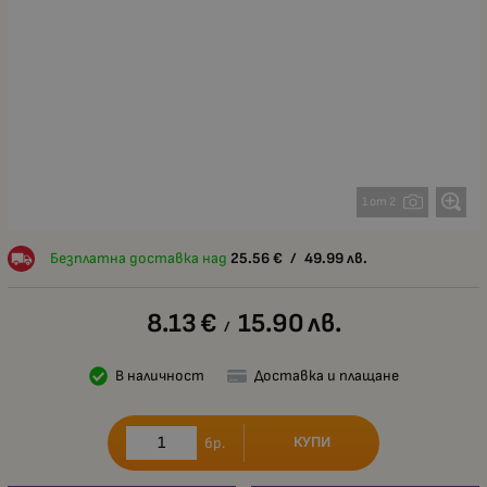
1 от 2
Безплатна доставка над
25.56
€
/
49.99
лв.
8.13
€
15.90
лв.
/
В наличност
Доставка и плащане
КУПИ
бр.