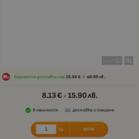
1 от 2
Безплатна доставка над
25.56
€
/
49.99
лв.
8.13
€
15.90
лв.
/
В наличност
Доставка и плащане
КУПИ
бр.