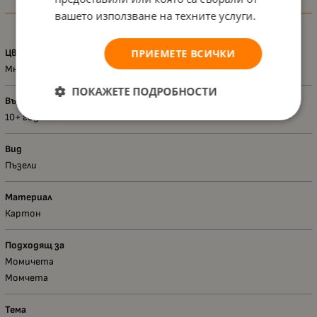
Характеристики
вашето използване на техните услуги.
Цвят
ПРИЕМЕТЕ ВСИЧКИ
Многоцветен
ПОКАЖЕТЕ ПОДРОБНОСТИ
Възраст - диапазон
10+ години
Вид
Пъзели
Материал
Картон
Подходящ за
Момичета
Момчета
Тема