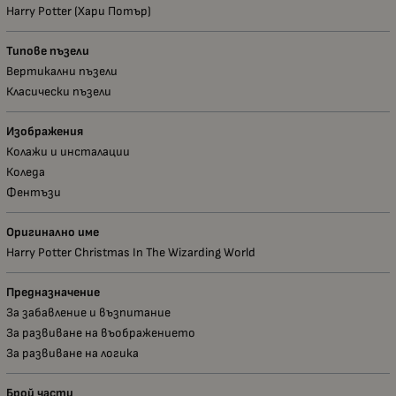
Harry Potter (Хари Потър)
Типове пъзели
Вертикални пъзели
Класически пъзели
Изображения
Колажи и инсталации
Коледа
Фентъзи
Оригинално име
Harry Potter Christmas In The Wizarding World
Предназначение
За забавление и възпитание
За развиване на въображението
За развиване на логика
Брой части