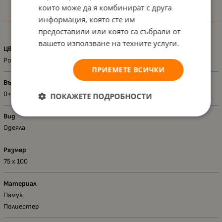
които може да я комбинират с друга
информация, която сте им
Характеристики
предоставили или която са събрали от
вашето използване на техните услуги.
Цвят
Розов
ПРИЕМЕТЕ ВСИЧКИ
Възраст - диапазон
0+
ПОКАЖЕТЕ ПОДРОБНОСТИ
Вид
Одеяла
Размер
75 x 100
Материал
Памук
Полиестер