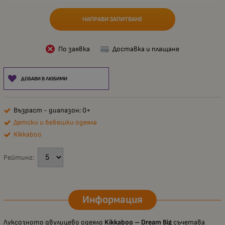
НАПРАВИ ЗАПИТВАНЕ
По заявка
Доставка и плащане
ДОБАВИ В ЛЮБИМИ
Възраст - диапазон: 0+
Детски и бебешки одеяла
Kikkaboo
Рейтинг:
Информация
Луксозното двулицево одеяло
Kikkaboo – Dream Big
съчетава