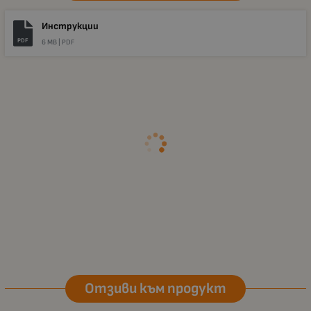
Инструкции
PDF
6 MB |
PDF
Отзиви към продукт