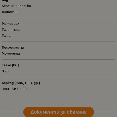
Бебешки играчки
Животни
Материал
Пластмаса
Плюш
Подходящ за
Момичета
Тегло (кг.)
0.90
Баркод (ISBN, UPC, др.)
3800151991120
Документи за сваляне