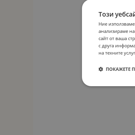
Този уебса
Ние използваме
анализираме на
сайт от ваша ст
с друга информа
на техните услуг
ПОКАЖЕТЕ 