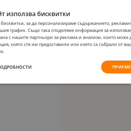
йт използва бисквитки
 бисквитки, за да персонализираме съдържанието, рекламит
шия трафик. Също така споделяме информация за използва
рана с нашите партньори за реклама и анализи, които може
ция, която сте им предоставили или която са събрали от в
и.
ПОДРОБНОСТИ
ПРИЕМЕ