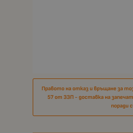
Правото на отказ и връщане за тоз
57 от ЗЗП - доставка на запеча
поради 