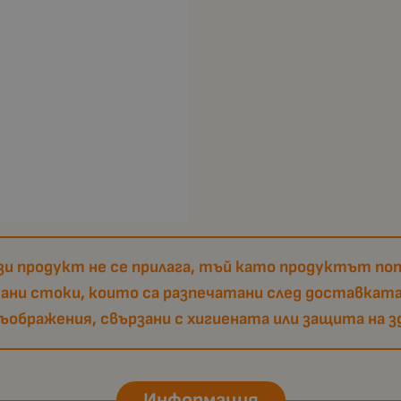
и продукт не се прилага, тъй като продуктът поп
тани стоки, които са разпечатани след доставката
съображения, свързани с хигиената или защита на з
Информация