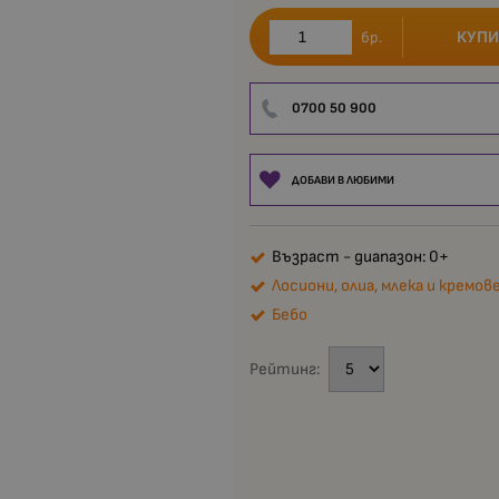
КУПИ
бр.
0700 50 900
ДОБАВИ В ЛЮБИМИ
Възраст - диапазон: 0+
Лосиони, олиа, млека и кремов
Бебо
Рейтинг: