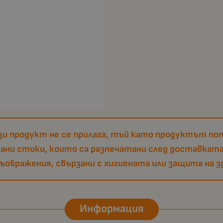
и продукт не се прилага, тъй като продуктът поп
тани стоки, които са разпечатани след доставката
съображения, свързани с хигиената или защита на з
Информация