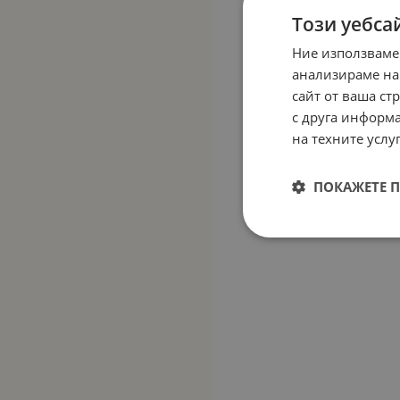
Този уебса
Ние използваме
анализираме на
сайт от ваша ст
с друга информа
на техните услуг
ПОКАЖЕТЕ 