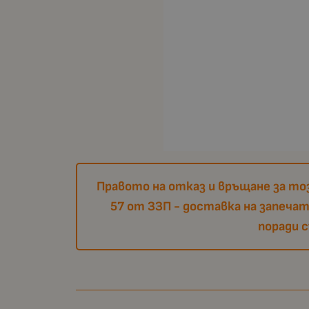
Правото на отказ и връщане за тоз
57 от ЗЗП - доставка на запеча
поради 