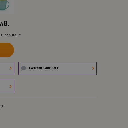
лв.
 и плащане
НАПРАВИ ЗАПИТВАНЕ
ца