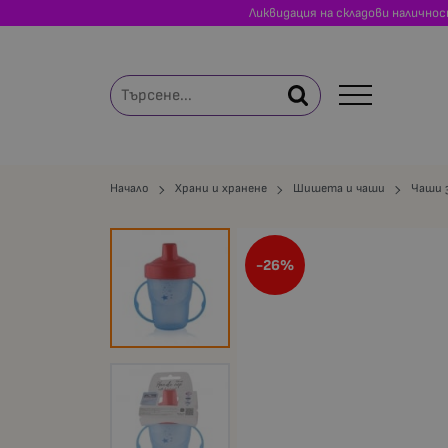
Ликвидация на складови налично
Начало
Храни и хранене
Шишета и чаши
Чаши з
-26%