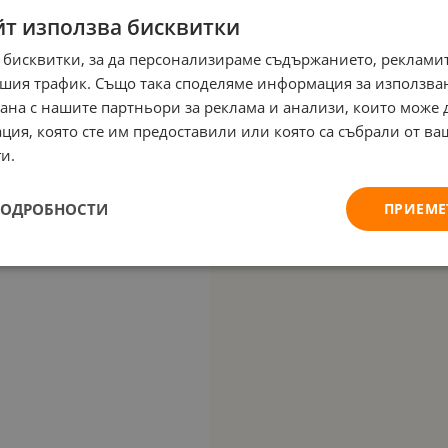
йт използва бисквитки
 бисквитки, за да персонализираме съдържанието, рекламит
шия трафик. Също така споделяме информация за използва
рана с нашите партньори за реклама и анализи, които може
ция, която сте им предоставили или която са събрали от в
и.
ПОДРОБНОСТИ
ПРИЕМЕ