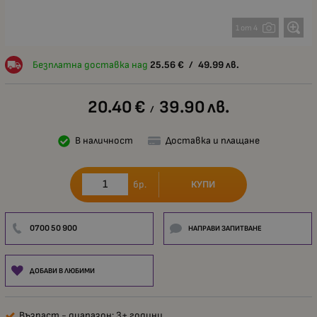
1 от 4
Безплатна доставка над
25.56
€
/
49.99
лв.
20.40
€
39.90
лв.
/
В наличност
Доставка и плащане
КУПИ
бр.
0700 50 900
НАПРАВИ ЗАПИТВАНЕ
ДОБАВИ В ЛЮБИМИ
Възраст - диапазон: 3+ години