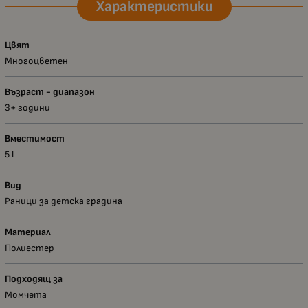
Характеристики
Цвят
Многоцветен
Възраст - диапазон
3+ години
Вместимост
5 l
Вид
Раници за детска градина
Материал
Полиестер
Подходящ за
Момчета