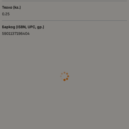
Тегло (кг.)
0.25
Баркод (ISBN, UPC, др.)
5901137196404