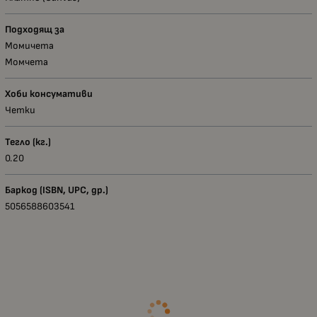
Подходящ за
Момичета
Момчета
Хоби консумативи
Четки
Тегло (кг.)
0.20
Баркод (ISBN, UPC, др.)
5056588603541