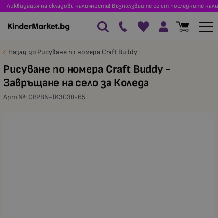
Ликвидация на складови наличности! Възползвайте се от последните нали
Назад до Рисуване по номера Craft Buddy
Рисуване по номера Craft Buddy -
Завръщане на село за Коледа
Арт.№:
CBPBN-TK3030-65