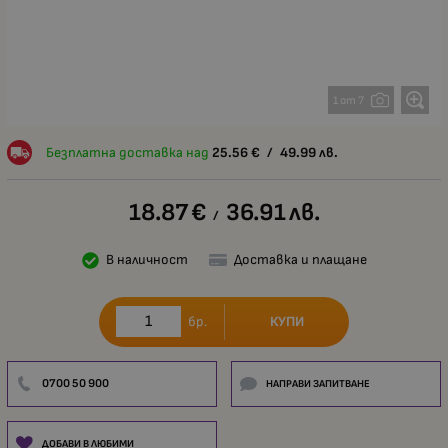
1 от 7
Безплатна доставка над
25.56
€
/
49.99
лв.
18.87
€
36.91
лв.
/
В наличност
Доставка и плащане
КУПИ
бр.
0700 50 900
НАПРАВИ ЗАПИТВАНЕ
ДОБАВИ В ЛЮБИМИ