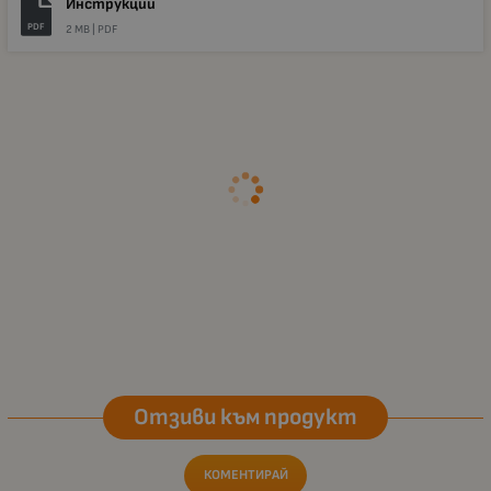
Инструкции
PDF
2 MB |
PDF
Отзиви към продукт
КОМЕНТИРАЙ