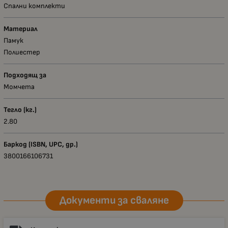
Спални комплекти
Материал
Памук
Полиестер
Подходящ за
Момчета
Тегло (кг.)
2.80
Баркод (ISBN, UPC, др.)
3800166106731
Документи за сваляне